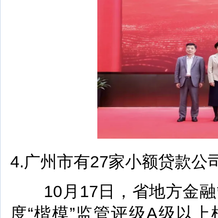
4.广州市有27家小额贷款公
10月17日，省地方金融
度“楷模”监管评级A级以