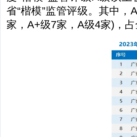
省“楷模”监管评级。其中，A级
家，A+级7家，A级4家)，占