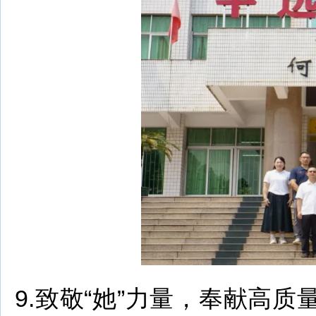
9.致敬“她”力量，奉献高质