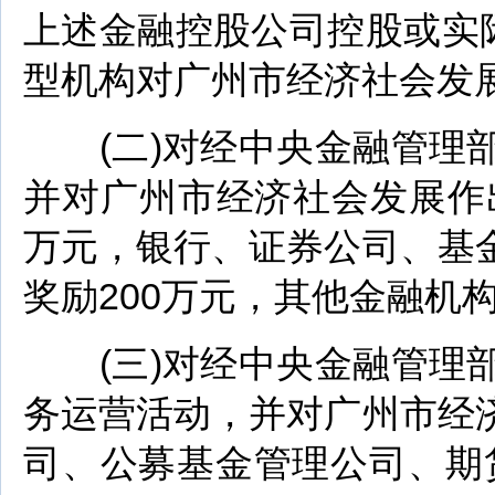
上述金融控股公司控股或实
型机构对广州市经济社会发
(二)对经中央金融管理部
并对广州市经济社会发展作
万元，银行、证券公司、基
奖励200万元，其他金融机
(三)对经中央金融管理部
务运营活动，并对广州市经
司、公募基金管理公司、期