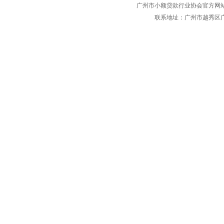
广州市小额贷款行业协会官方网站 w
联系地址：广州市越秀区广仁路1