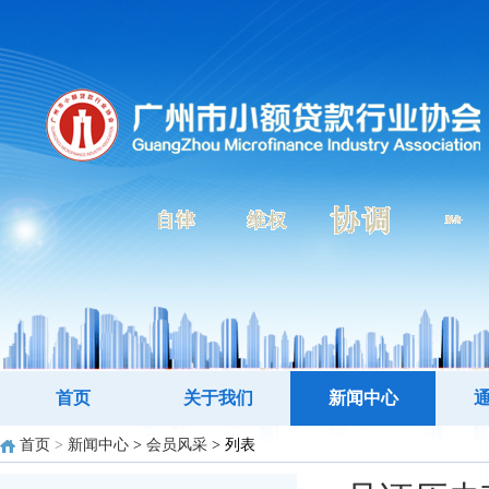
首页
关于我们
新闻中心
首页
>
新闻中心
>
会员风采
> 列表