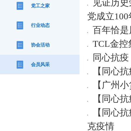
见证历史
党工之家
党成立10
行业动态
百年恰是
TCL金
协会活动
同心抗疫
会员风采
​【同心
【广州小
【同心抗
【同心抗
克疫情